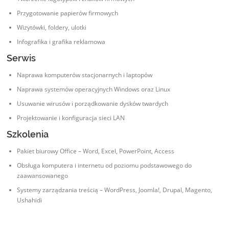
Przygotowanie papierów firmowych
Wizytówki, foldery, ulotki
Infografika i grafika reklamowa
Serwis
Naprawa komputerów stacjonarnych i laptopów
Naprawa systemów operacyjnych Windows oraz Linux
Usuwanie wirusów i porządkowanie dysków twardych
Projektowanie i konfiguracja sieci LAN
Szkolenia
Pakiet biurowy Office – Word, Excel, PowerPoint, Access
Obsługa komputera i internetu od poziomu podstawowego do
zaawansowanego
Systemy zarządzania treścią – WordPress, Joomla!, Drupal, Magento,
Ushahidi