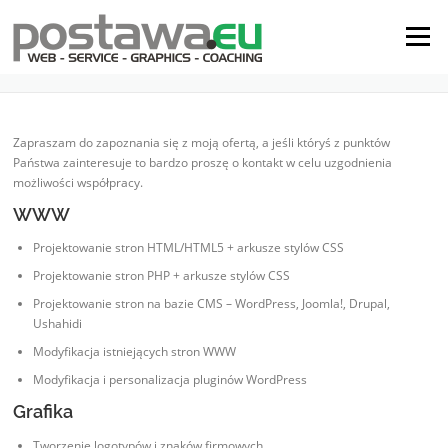
Menu
OFERTA
Zapraszam do zapoznania się z moją ofertą, a jeśli któryś z punktów
Państwa zainteresuje to bardzo proszę o kontakt w celu uzgodnienia
możliwości współpracy.
WWW
Projektowanie stron HTML/HTML5 + arkusze stylów CSS
Projektowanie stron PHP + arkusze stylów CSS
Projektowanie stron na bazie CMS – WordPress, Joomla!, Drupal,
Ushahidi
Modyfikacja istniejących stron WWW
Modyfikacja i personalizacja pluginów WordPress
Grafika
Tworzenie logotypów i znaków firmowych