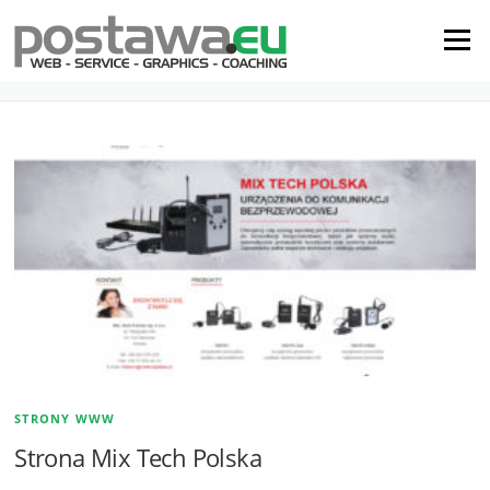
Menu
TAG: SŁUCHAWKI
STRONY WWW
Strona Mix Tech Polska