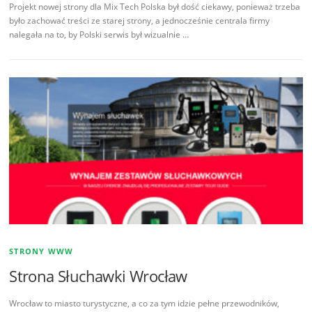
Projekt nowej strony dla Mix Tech Polska był dość ciekawy, ponieważ trzeba
było zachować treści ze starej strony, a jednocześnie centrala firmy
nalegała na to, by Polski serwis był wizualnie …
STRONY WWW
Strona Słuchawki Wrocław
Wrocław to miasto turystyczne, a co za tym idzie pełne przewodników,