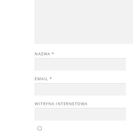
NAZWA
*
EMAIL
*
WITRYNA INTERNETOWA