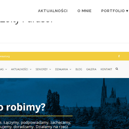
AKTUALNOŚCI
O MNIE
PORTFOLIO ▾
Żółty Parasol