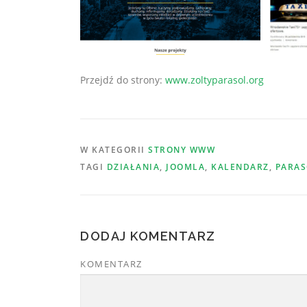
Przejdź do strony:
www.zoltyparasol.org
W KATEGORII
STRONY WWW
TAGI
DZIAŁANIA
,
JOOMLA
,
KALENDARZ
,
PARAS
DODAJ KOMENTARZ
KOMENTARZ