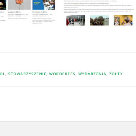
OL
,
STOWARZYSZENIE
,
WORDPRESS
,
WYDARZENIA
,
ŻÓŁTY