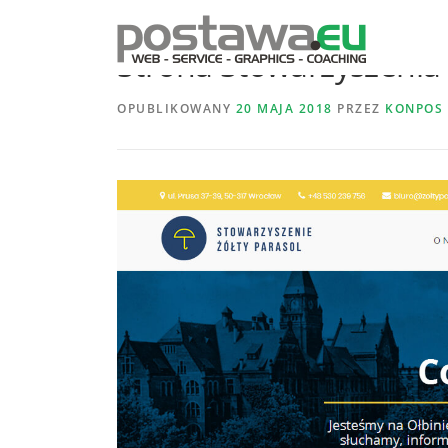
Strona Stowarzyszenia 
OPUBLIKOWANY
20 MAJA 2018
PRZEZ
KONPOS